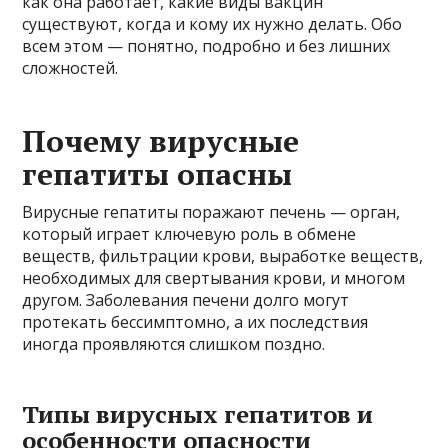
как она работает, какие виды вакцин
существуют, когда и кому их нужно делать. Обо
всем этом — понятно, подробно и без лишних
сложностей.
Почему вирусные
гепатиты опасны
Вирусные гепатиты поражают печень — орган,
который играет ключевую роль в обмене
веществ, фильтрации крови, выработке веществ,
необходимых для свертывания крови, и многом
другом. Заболевания печени долго могут
протекать бессимптомно, а их последствия
иногда проявляются слишком поздно.
Типы вирусных гепатитов и
особенности опасности