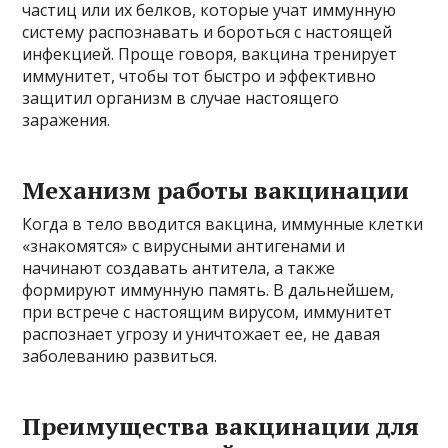
частиц или их белков, которые учат иммунную
систему распознавать и бороться с настоящей
инфекцией. Проще говоря, вакцина тренирует
иммунитет, чтобы тот быстро и эффективно
защитил организм в случае настоящего
заражения.
Механизм работы вакцинации
Когда в тело вводится вакцина, иммунные клетки
«знакомятся» с вирусными антигенами и
начинают создавать антитела, а также
формируют иммунную память. В дальнейшем,
при встрече с настоящим вирусом, иммунитет
распознает угрозу и уничтожает ее, не давая
заболеванию развиться.
Преимущества вакцинации для