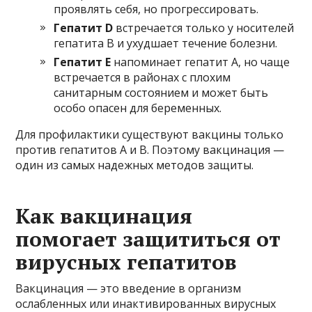
проявлять себя, но прогрессировать.
Гепатит D
встречается только у носителей
гепатита B и ухудшает течение болезни.
Гепатит E
напоминает гепатит A, но чаще
встречается в районах с плохим
санитарным состоянием и может быть
особо опасен для беременных.
Для профилактики существуют вакцины только
против гепатитов A и B. Поэтому вакцинация —
один из самых надежных методов защиты.
Как вакцинация
помогает защититься от
вирусных гепатитов
Вакцинация — это введение в организм
ослабленных или инактивированных вирусных