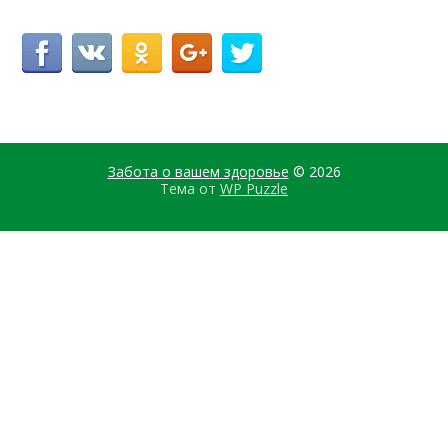
Забота о вашем здоровье
© 2026
Тема от
WP Puzzle