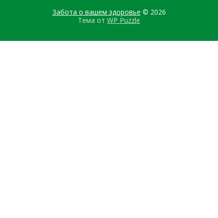
Забота о вашем здоровье
© 2026
Тема от
WP Puzzle