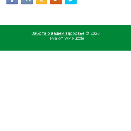
Забота о вашем здоровье
© 2026
Тема от
WP Puzzle