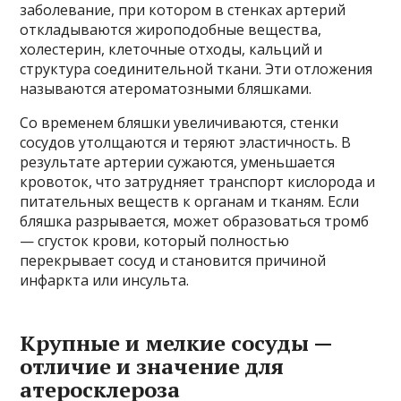
заболевание, при котором в стенках артерий
откладываются жироподобные вещества,
холестерин, клеточные отходы, кальций и
структура соединительной ткани. Эти отложения
называются атероматозными бляшками.
Со временем бляшки увеличиваются, стенки
сосудов утолщаются и теряют эластичность. В
результате артерии сужаются, уменьшается
кровоток, что затрудняет транспорт кислорода и
питательных веществ к органам и тканям. Если
бляшка разрывается, может образоваться тромб
— сгусток крови, который полностью
перекрывает сосуд и становится причиной
инфаркта или инсульта.
Крупные и мелкие сосуды —
отличие и значение для
атеросклероза