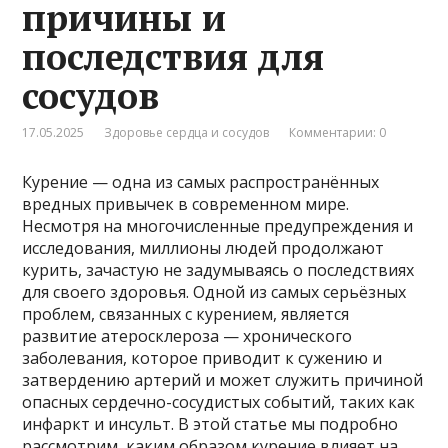
причины и
последствия для
сосудов
17.05.2025
Здоровье сердца и сосудов
Комментарии: 0
Курение — одна из самых распространённых
вредных привычек в современном мире.
Несмотря на многочисленные предупреждения и
исследования, миллионы людей продолжают
курить, зачастую не задумываясь о последствиях
для своего здоровья. Одной из самых серьёзных
проблем, связанных с курением, является
развитие атеросклероза — хронического
заболевания, которое приводит к сужению и
затвердению артерий и может служить причиной
опасных сердечно-сосудистых событий, таких как
инфаркт и инсульт. В этой статье мы подробно
рассмотрим, каким образом курение влияет на