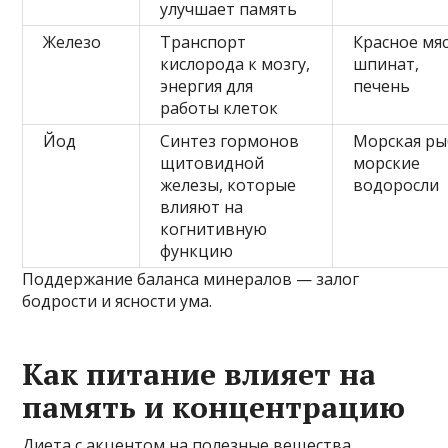
улучшает память
Железо
Транспорт
Красное мяс
кислорода к мозгу,
шпинат,
энергия для
печень
работы клеток
Йод
Синтез гормонов
Морская ры
щитовидной
морские
железы, которые
водоросли
влияют на
когнитивную
функцию
Поддержание баланса минералов — залог
бодрости и ясности ума.
Как питание влияет на
память и концентрацию
Диета с акцентом на полезные вещества