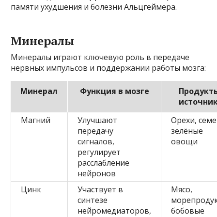
памяти ухудшения и болезни Альцгеймера.
Минералы
Минералы играют ключевую роль в передаче
нервных импульсов и поддержании работы мозга:
Минерал
Функция в мозге
Продукт
источни
Магний
Улучшают
Орехи, семе
передачу
зелёные
сигналов,
овощи
регулирует
расслабление
нейронов
Цинк
Участвует в
Мясо,
синтезе
морепроду
нейромедиаторов,
бобовые