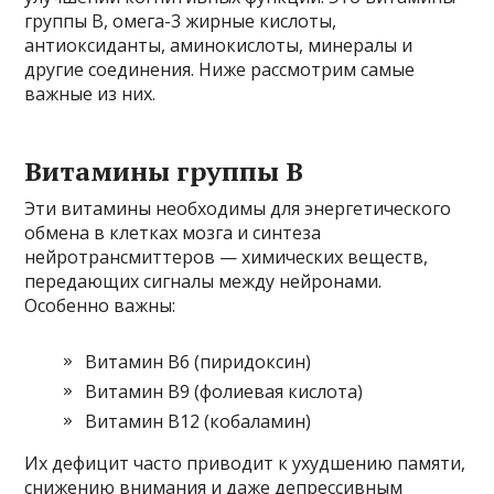
группы B, омега-3 жирные кислоты,
антиоксиданты, аминокислоты, минералы и
другие соединения. Ниже рассмотрим самые
важные из них.
Витамины группы B
Эти витамины необходимы для энергетического
обмена в клетках мозга и синтеза
нейротрансмиттеров — химических веществ,
передающих сигналы между нейронами.
Особенно важны:
Витамин В6 (пиридоксин)
Витамин В9 (фолиевая кислота)
Витамин В12 (кобаламин)
Их дефицит часто приводит к ухудшению памяти,
снижению внимания и даже депрессивным