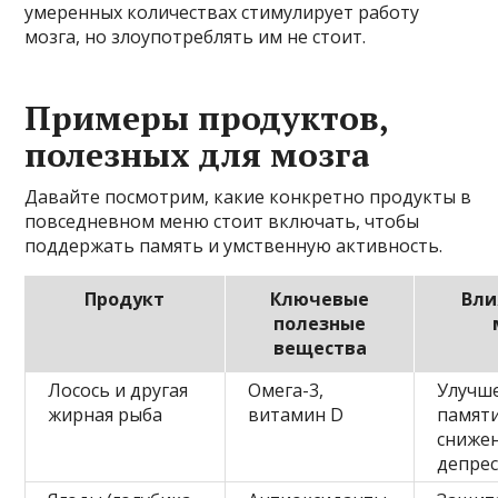
умеренных количествах стимулирует работу
мозга, но злоупотреблять им не стоит.
Примеры продуктов,
полезных для мозга
Давайте посмотрим, какие конкретно продукты в
повседневном меню стоит включать, чтобы
поддержать память и умственную активность.
Продукт
Ключевые
Вли
полезные
вещества
Лосось и другая
Омега-3,
Улучш
жирная рыба
витамин D
памяти
снижен
депре