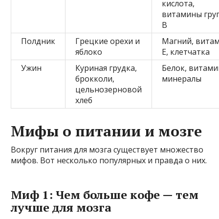
кислота,
витамины гру
B
Полдник
Грецкие орехи и
Магний, вита
яблоко
Е, клетчатка
Ужин
Куриная грудка,
Белок, витами
брокколи,
минералы
цельнозерновой
хлеб
Мифы о питании и мозге
Вокруг питания для мозга существует множество
мифов. Вот несколько популярных и правда о них.
Миф 1: Чем больше кофе — тем
лучше для мозга