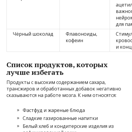
ацети
важно
нейро
для па
Чёрный шоколад
Флавоноиды,
Стиму
кофеин
крово
и кон
Список продуктов, которых
лучше избегать
Продукты с высоким содержанием сахара,
трансжиров и обработанных добавок негативно
сказываются на работе мозга. К ним относятся:
Фастфуд и жареные блюда
Сладкие газированные напитки
Белый хлеб и кондитерские изделия из