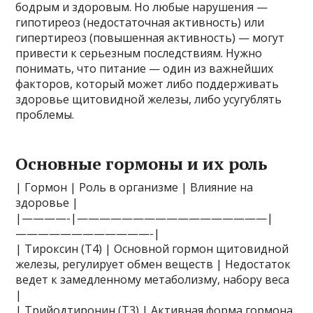
бодрым и здоровым. Но любые нарушения —
гипотиреоз (недостаточная активность) или
гипертиреоз (повышенная активность) — могут
привести к серьезным последствиям. Нужно
понимать, что питание — один из важнейших
факторов, который может либо поддерживать
здоровье щитовидной железы, либо усугублять
проблемы.
Основные гормоны и их роль
| Гормон | Роль в организме | Влияние на
здоровье |
|————-|—————————————————|
————————————-|
| Тироксин (Т4) | Основной гормон щитовидной
железы, регулирует обмен веществ | Недостаток
ведет к замедленному метаболизму, набору веса
|
| Трийодтиронин (Т3) | Активная форма гормона,