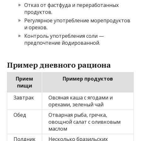
Отказ от фастфуда и переработанных
продуктов.
Регулярное употребление морепродуктов
и орехов.
Контроль употребления соли —
предпочтение йодированной.
Пример дневного рационa
Прием
Пример продуктов
пищи
Завтрак
Овсяная каша с ягодами и
орехами, зеленый чай
Обед
Отварная рыба, гречка,
овощной салат с оливковым
маслом
Полдник
Несколько бразильских