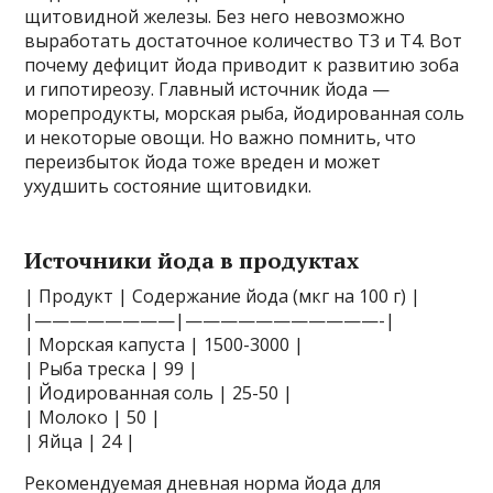
щитовидной железы. Без него невозможно
выработать достаточное количество Т3 и Т4. Вот
почему дефицит йода приводит к развитию зоба
и гипотиреозу. Главный источник йода —
морепродукты, морская рыба, йодированная соль
и некоторые овощи. Но важно помнить, что
переизбыток йода тоже вреден и может
ухудшить состояние щитовидки.
Источники йода в продуктах
| Продукт | Содержание йода (мкг на 100 г) |
|————————|———————————-|
| Морская капуста | 1500-3000 |
| Рыба треска | 99 |
| Йодированная соль | 25-50 |
| Молоко | 50 |
| Яйца | 24 |
Рекомендуемая дневная норма йода для