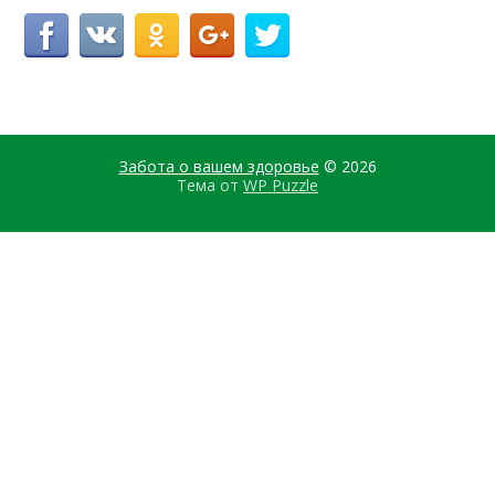
Забота о вашем здоровье
© 2026
Тема от
WP Puzzle