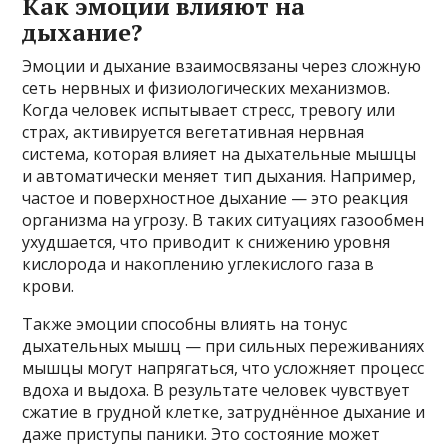
Как эмоции влияют на
дыхание?
Эмоции и дыхание взаимосвязаны через сложную
сеть нервных и физиологических механизмов.
Когда человек испытывает стресс, тревогу или
страх, активируется вегетативная нервная
система, которая влияет на дыхательные мышцы
и автоматически меняет тип дыхания. Например,
частое и поверхностное дыхание — это реакция
организма на угрозу. В таких ситуациях газообмен
ухудшается, что приводит к снижению уровня
кислорода и накоплению углекислого газа в
крови.
Также эмоции способны влиять на тонус
дыхательных мышц — при сильных переживаниях
мышцы могут напрягаться, что усложняет процесс
вдоха и выдоха. В результате человек чувствует
сжатие в грудной клетке, затруднённое дыхание и
даже приступы паники. Это состояние может