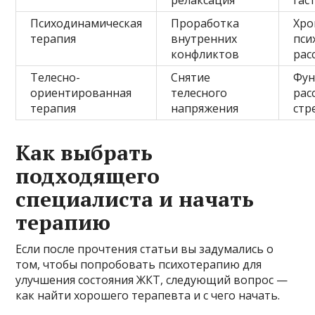
Психодинамическая
Проработка
Хро
терапия
внутренних
пси
конфликтов
рас
Телесно-
Снятие
Фун
ориентированная
телесного
рас
терапия
напряжения
стр
Как выбрать
подходящего
специалиста и начать
терапию
Если после прочтения статьи вы задумались о
том, чтобы попробовать психотерапию для
улучшения состояния ЖКТ, следующий вопрос —
как найти хорошего терапевта и с чего начать.