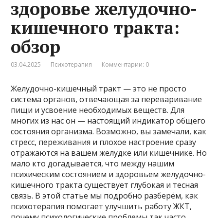
здоровье желудочно-
кишечного тракта:
обзор
03.04.2025
Психотерапия
Комментарии: 0
Желудочно-кишечный тракт — это не просто
система органов, отвечающая за переваривание
пищи и усвоение необходимых веществ. Для
многих из нас он — настоящий индикатор общего
состояния организма. Возможно, вы замечали, как
стресс, переживания и плохое настроение сразу
отражаются на вашем желудке или кишечнике. Но
мало кто догадывается, что между нашим
психическим состоянием и здоровьем желудочно-
кишечного тракта существует глубокая и тесная
связь. В этой статье мы подробно разберём, как
психотерапия помогает улучшить работу ЖКТ,
почему психологические проблемы так часто