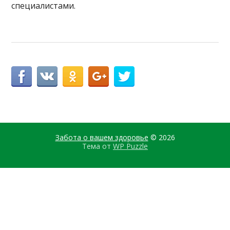
специалистами.
Забота о вашем здоровье
© 2026
Тема от
WP Puzzle