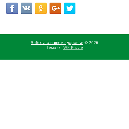
Забота о вашем здоровье
© 2026
Тема от
WP Puzzle