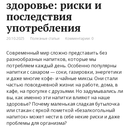
здоровье: риски и
последствия
употребления
20.10.2025
Полезные статьи
Комментарии: 0
Современный мир сложно представить без
разнообразных напитков, которые мы
потребляем каждый день. Особенно популярны
напитки с сахаром — соки, газировки, энергетики
и даже многие кофе- и чайные миксы. Они стали
частью повседневной жизни: на работе, дома, в
кафе, на прогулке с друзьями. Но задумывались ли
вы, как именно эти напитки влияют на наше
здоровье? Почему маленькая сладкая бутылочка
или стакан с яркой пометкой «безалкогольный
напиток» может нести в себе некие риски и даже
проблемы для организма?