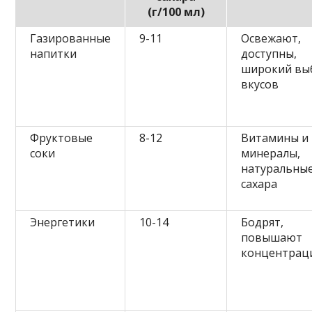
(г/100 мл)
Газированные
9-11
Освежают,
напитки
доступны,
широкий вы
вкусов
Фруктовые
8-12
Витамины и
соки
минералы,
натуральны
сахара
Энергетики
10-14
Бодрят,
повышают
концентра