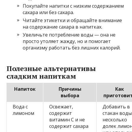
Покупайте напитки с низким содержанием
сахара или без сахара.
Читайте этикетки и обращайте внимание
на содержание сахара в напитках.
Увеличьте потребление воды — она не
просто утоляет жажду, но и помогает
организму работать без лишних калорий.
Полезные альтернативы
сладким напиткам
Напиток
Причины
Как
выбора
приготови
Вода с
Освежает,
Добавить в
лимоном
содержит
стакан воды
витамин C и не
несколько
содержит сахара
долек лимо