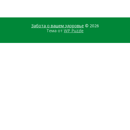
Забота о вашем здоровье
© 2026
Тема от
WP Puzzle