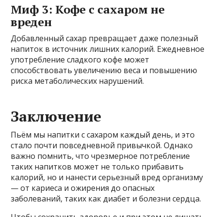
Миф 3: Кофе с сахаром не
вреден
Добавленный сахар превращает даже полезный
напиток в источник лишних калорий. Ежедневное
употребление сладкого кофе может
способствовать увеличению веса и повышению
риска метаболических нарушений.
Заключение
Пьём мы напитки с сахаром каждый день, и это
стало почти повседневной привычкой. Однако
важно помнить, что чрезмерное потребление
таких напитков может не только прибавить
калорий, но и нанести серьезный вред организму
— от кариеса и ожирения до опасных
заболеваний, таких как диабет и болезни сердца.
Чтобы сохранить здоровье и при этом не лишать