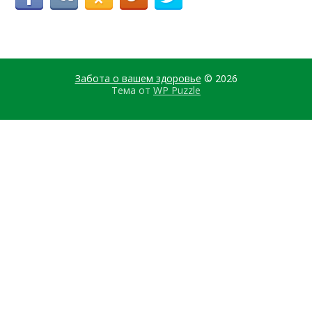
Забота о вашем здоровье
© 2026
Тема от
WP Puzzle