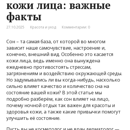
кожи лица: важные
факты
27.10.2025
Красота и уход
Комментарии: 0
Сон – та самая база, от которой во многом
зависит наше самочувствие, настроение и,
конечно, внешний вид. Особенно это касается
кожи лица, ведь именно она вынуждена
ежедневно противостоять стрессам,
загрязнениям и воздействию окружающей среды.
Но задумывались ли вы когда-нибудь, насколько
сильно влияет качество и количество сна на
состояние вашей кожи? В этой статье мы
подробно разберём, как сон влияет на лицо,
почему ночной отдых так важен для красоты и
здоровья кожи, а также какие привычки помогут
улучшить её состояние.
Пусть вы не косметолог и не врач дерматолог —