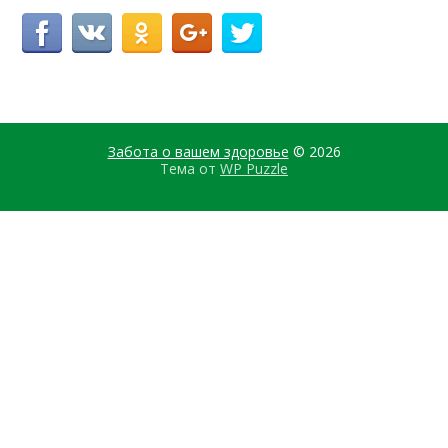
Забота о вашем здоровье
© 2026
Тема от
WP Puzzle