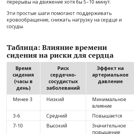
перерывы на движение хотя бы 5–10 минут.
Эти простые шаги помогают поддерживать
кровообращение, снижать нагрузку на сердце и
сосуды.
Таблица: Влияние времени
сидения на риски для сердца
Время
Риск
Эффект на
сидения
сердечно-
артериальное
(часы в
сосудистых
давление
день)
заболеваний
Менее 3
Низкий
Минимальное
влияние
3-6
Средний
Повышается
7-10
Высокий
Значительное
повышение