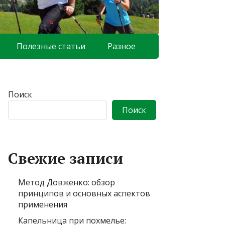
Полезные статьи
Разное
Поиск
Поиск
Свежие записи
Метод Довженко: обзор
принципов и основных аспектов
применения
Капельница при похмелье: