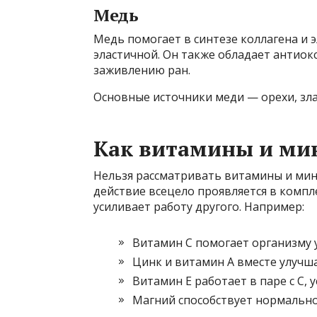
Медь
Медь помогает в синтезе коллагена и 
эластичной. Он также обладает антиок
заживлению ран.
Основные источники меди — орехи, зла
Как витамины и ми
Нельзя рассматривать витамины и мин
действие всецело проявляется в комп
усиливает работу другого. Например:
Витамин C помогает организму 
Цинк и витамин A вместе улучш
Витамин E работает в паре с C,
Магний способствует нормально