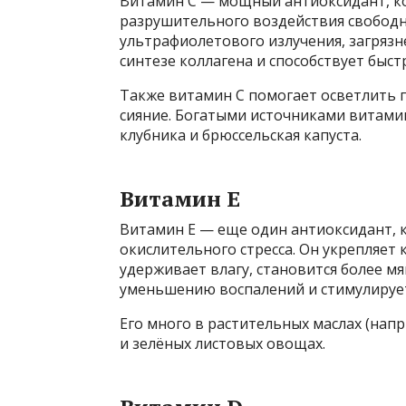
Витамин С — мощный антиоксидант, к
разрушительного воздействия свобод
ультрафиолетового излучения, загрязн
синтезе коллагена и способствует бы
Также витамин С помогает осветлить 
сияние. Богатыми источниками витамин
клубника и брюссельская капуста.
Витамин Е
Витамин Е — еще один антиоксидант, 
окислительного стресса. Он укрепляет
удерживает влагу, становится более мя
уменьшению воспалений и стимулируе
Его много в растительных маслах (напр
и зелёных листовых овощах.