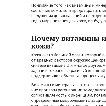
Понимание того, как витамины и мине
состояние кожи, но и предотвратить м
шелушения до воспалений и преждевре
гид в мире питания для кожи, и я буду 
Почему витамины и
кожи?
Кожа — это большой орган, который 
от вредных факторов окружающей среды
синтезе витамина D и многое другое. 
задачи и сохранять красивый внешний
поддерживают обменные процессы и ук
Витамины и минералы — это как строи
них процессы регенерации замедляются
сопротивляемость к инфекциям, появл
определённые микроэлементы защищаю
улучшают выработку коллагена, укрепл