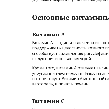
Основные витамины
Витамин А
Витамин А — один из ключевых игроков
поддерживать целостность кожного по
способствует заживлению ран. Дефицит
шелушения и появления угрей.
Кроме того, витамин А отвечает за си
упругость и эластичность. Недостаток
потере тонуса. Витамин А можно найти 
картофель, шпинат и печень.
Витамин C