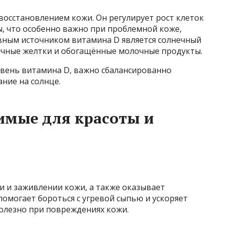
восстановлением кожи. Он регулирует рост клеток
, что особенно важно при проблемной коже,
овным источником витамина D является солнечный
яичные желтки и обогащённые молочные продукты.
вень витамина D, важно сбалансированно
ние на солнце.
имые для красоты и
и и заживлении кожи, а также оказывает
омогает бороться с угревой сыпью и ускоряет
полезно при повреждениях кожи.