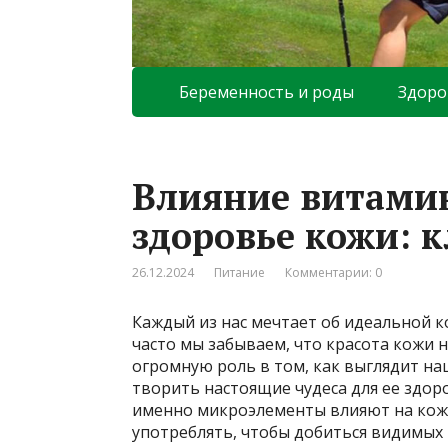
Беременность и роды
Здоро
Влияние витамин
здоровье кожи: к
26.12.2024
Питание
Комментарии: 0
Каждый из нас мечтает об идеальной к
часто мы забываем, что красота кожи 
огромную роль в том, как выглядит н
творить настоящие чудеса для ее здор
именно микроэлементы влияют на кожу,
употреблять, чтобы добиться видимых 