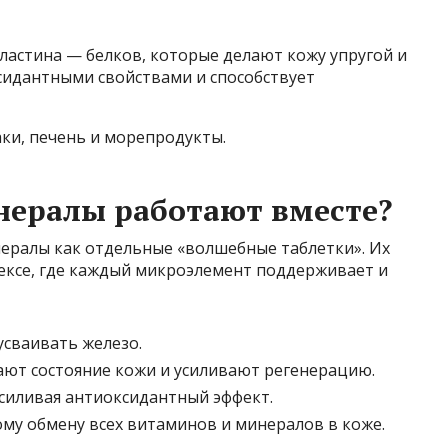
эластина — белков, которые делают кожу упругой и
сидантными свойствами и способствует
ки, печень и морепродукты.
нералы работают вместе?
ералы как отдельные «волшебные таблетки». Их
лексе, где каждый микроэлемент поддерживает и
усваивать железо.
ают состояние кожи и усиливают регенерацию.
 усиливая антиоксидантный эффект.
му обмену всех витаминов и минералов в коже.