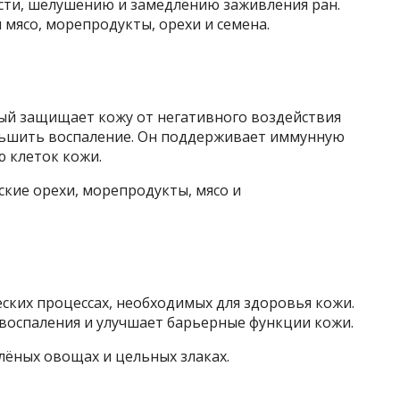
ости, шелушению и замедлению заживления ран.
мясо, морепродукты, орехи и семена.
ый защищает кожу от негативного воздействия
ньшить воспаление. Он поддерживает иммунную
ю клеток кожи.
кие орехи, морепродукты, мясо и
ских процессах, необходимых для здоровья кожи.
 воспаления и улучшает барьерные функции кожи.
елёных овощах и цельных злаках.