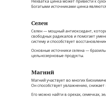
Нехватка цинка может привести к сух
Богатыми источниками цинка являются 
Селен
Селен — мощный антиоксидант, котор
свободных радикалов и помогает уме
систему и способствует восстановлени
Основные источники селена — бразильс
цельнозерновые продукты.
Магний
Магний участвует во многих биохимиче
Он способствует увлажнению, снижает
Его можно найти в орехах, семечках, з