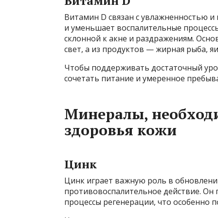
Витамин D
Витамин D связан с увлажненностью и 
и уменьшает воспалительные процессы
склонной к акне и раздражениям. Осн
свет, а из продуктов — жирная рыба, 
Чтобы поддерживать достаточный уро
сочетать питание и умеренное пребыва
Минералы, необход
здоровья кожи
Цинк
Цинк играет важную роль в обновлени
противовоспалительное действие. Он п
процессы регенерации, что особенно 