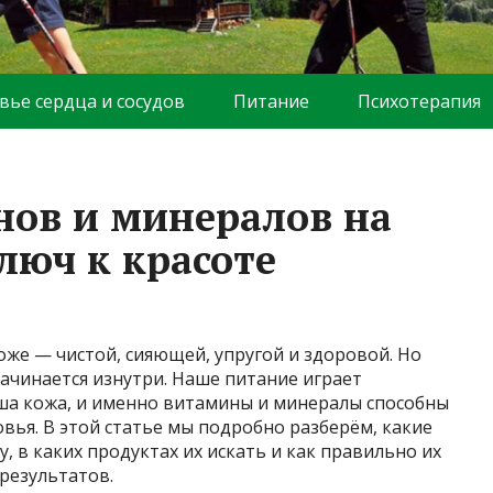
вье сердца и сосудов
Питание
Психотерапия
ов и минералов на
люч к красоте
оже — чистой, сияющей, упругой и здоровой. Но
начинается изнутри. Наше питание играет
аша кожа, и именно витамины и минералы способны
овья. В этой статье мы подробно разберём, какие
 в каких продуктах их искать и как правильно их
результатов.