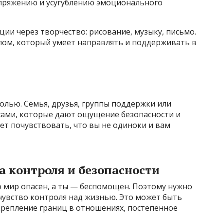
апряжению и усугублению эмоционального
и через творчество: рисование, музыку, письмо.
лом, который умеет направлять и поддерживать в
болью. Семья, друзья, группы поддержки или
рсами, которые дают ощущение безопасности и
т почувствовать, что вы не одиноки и вам
а контроля и безопасности
 мир опасен, а ты — беспомощен. Поэтому нужно
 чувство контроля над жизнью. Это может быть
крепление границ в отношениях, постепенное