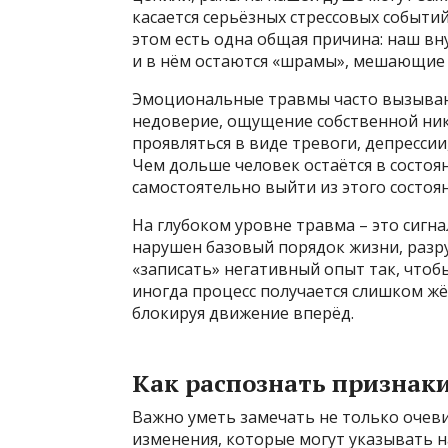
касается серьёзных стрессовых событий
этом есть одна общая причина: наш вн
и в нём остаются «шрамы», мешающие
Эмоциональные травмы часто вызывают
недоверие, ощущение собственной ник
проявляться в виде тревоги, депресси
Чем дольше человек остаётся в состоя
самостоятельно выйти из этого состоя
На глубоком уровне травма – это сигна
нарушен базовый порядок жизни, разр
«записать» негативный опыт так, чтоб
иногда процесс получается слишком жё
блокируя движение вперёд.
Как распознать признак
Важно уметь замечать не только очев
изменения, которые могут указывать н