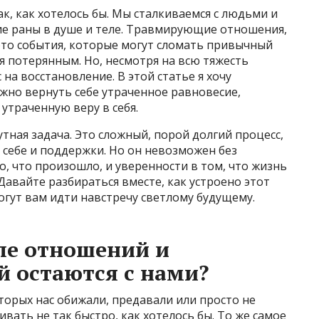
к, как хотелось бы. Мы сталкиваемся с людьми и
ие раны в душе и теле. Травмирующие отношения,
 это события, которые могут сломать привычный
я потерянным. Но, несмотря на всю тяжесть
 на восстановление. В этой статье я хочу
жно вернуть себе утраченное равновесие,
утраченную веру в себя.
тная задача. Это сложный, порой долгий процесс,
 себе и поддержки. Но он невозможен без
о, что произошло, и уверенности в том, что жизнь
 Давайте разбираться вместе, как устроено этот
огут вам идти навстречу светлому будущему.
ле отношений и
й остаются с нами?
орых нас обижали, предавали или просто не
вать не так быстро, как хотелось бы. То же самое