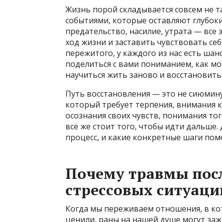
Жизнь порой складывается совсем не та
событиями, которые оставляют глубок
предательство, насилие, утрата — все
ход жизни и заставить чувствовать себ
пережитого, у каждого из нас есть шанс
поделиться с вами пониманием, как мо
научиться жить заново и восстановить 
Путь восстановления — это не сиюмину
который требует терпения, внимания к
осознания своих чувств, понимания тог
всё же стоит того, чтобы идти дальше.
процесс, и какие конкретные шаги пом
Почему травмы пос
стрессовых ситуаци
Когда мы переживаем отношения, в кот
ценили, раны на нашей душе могут зажи