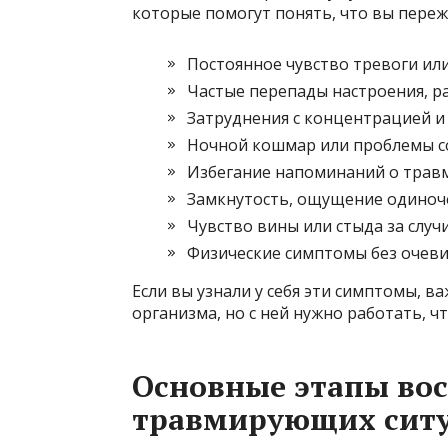
которые помогут понять, что вы переж
Постоянное чувство тревоги или
Частые перепады настроения, р
Затруднения с концентрацией 
Ночной кошмар или проблемы с
Избегание напоминаний о трав
Замкнутость, ощущение одиноч
Чувство вины или стыда за случ
Физические симптомы без очеви
Если вы узнали у себя эти симптомы, 
организма, но с ней нужно работать, ч
Основные этапы вос
травмирующих сит