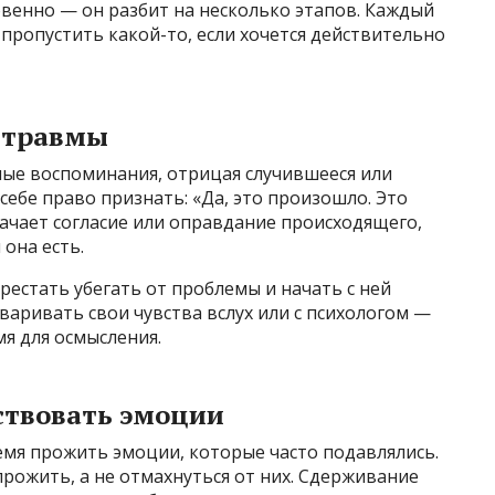
венно — он разбит на несколько этапов. Каждый
 пропустить какой-то, если хочется действительно
е травмы
ные воспоминания, отрицая случившееся или
 себе право признать: «Да, это произошло. Это
начает согласие или оправдание происходящего,
 она есть.
рестать убегать от проблемы и начать с ней
варивать свои чувства вслух или с психологом —
мя для осмысления.
вствовать эмоции
емя прожить эмоции, которые часто подавлялись.
 прожить, а не отмахнуться от них. Сдерживание