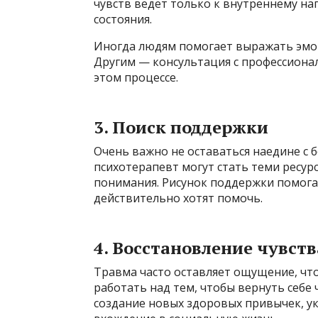
чувств ведёт только к внутреннему н
состояния.
Иногда людям помогает выражать эмоци
Другим — консультация с профессиона
этом процессе.
3. Поиск поддержки
Очень важно не оставаться наедине с 
психотерапевт могут стать теми ресу
понимания. Рисунок поддержки помогае
действительно хотят помочь.
4. Восстановление чувств
Травма часто оставляет ощущение, что
работать над тем, чтобы вернуть себе
создание новых здоровых привычек, у