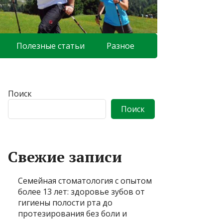
Полезные статьи
Разное
Поиск
Поиск
Свежие записи
Семейная стоматология с опытом
более 13 лет: здоровье зубов от
гигиены полости рта до
протезирования без боли и