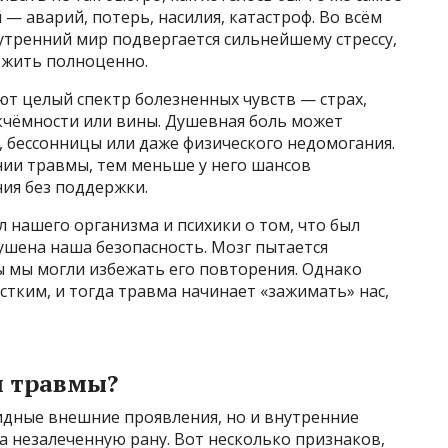
 — аварий, потерь, насилия, катастроф. Во всём
утренний мир подвергается сильнейшему стрессу,
 жить полноценно.
 целый спектр болезненных чувств — страх,
чёмности или вины. Душевная боль может
и, бессонницы или даже физического недомогания.
нии травмы, тем меньше у него шансов
ния без поддержки.
л нашего организма и психики о том, что был
ушена наша безопасность. Мозг пытается
ы мы могли избежать его повторения. Однако
стким, и тогда травма начинает «зажимать» нас,
и травмы?
идные внешние проявления, но и внутренние
а незалеченную рану. Вот несколько признаков,