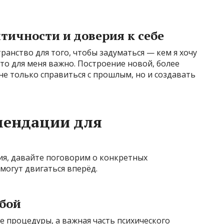
тичности и доверия к себе
транство для того, чтобы задуматься — кем я хочу
что для меня важно. Построение новой, более
е только справиться с прошлым, но и создавать
мендации для
ия, давайте поговорим о конкретных
могут двигаться вперёд.
обой
е процедуры, а важная часть психического