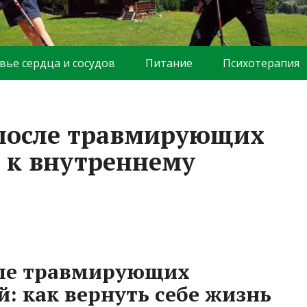
вье сердца и сосудов
Питание
Психотерапия
 после травмирующих
 к внутреннему
сле травмирующих
: как вернуть себе жизнь