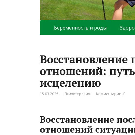
Беременность и роды
Здоро
Восстановление
отношений: путь
исцелению
15.03.2025
Психотерапия
Комментарии: 0
Восстановление по
отношений ситуаций