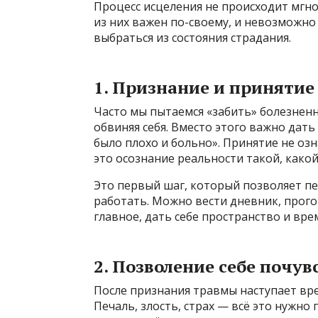
Процесс исцеления не происходит мгно
из них важен по-своему, и невозможно
выбраться из состояния страдания.
1. Признание и приняти
Часто мы пытаемся «забить» болезнен
обвиняя себя. Вместо этого важно дать
было плохо и больно». Принятие не оз
это осознание реальности такой, какой
Это первый шаг, который позволяет пе
работать. Можно вести дневник, прого
главное, дать себе пространство и вре
2. Позволение себе почу
После признания травмы наступает вр
Печаль, злость, страх — всё это нужно