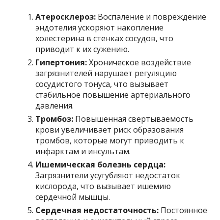
Атеросклероз:
Воспаление и повреждение
эндотелия ускоряют накопление
холестерина в стенках сосудов, что
приводит к их сужению.
Гипертония:
Хроническое воздействие
загрязнителей нарушает регуляцию
сосудистого тонуса, что вызывает
стабильное повышение артериального
давления.
Тромбоз:
Повышенная свертываемость
крови увеличивает риск образования
тромбов, которые могут приводить к
инфарктам и инсультам.
Ишемическая болезнь сердца:
Загрязнители усугубляют недостаток
кислорода, что вызывает ишемию
сердечной мышцы.
Сердечная недостаточность:
Постоянное