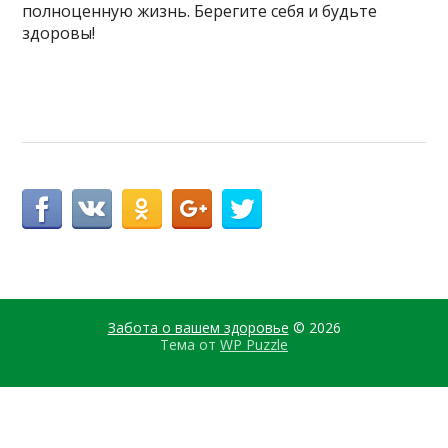
полноценную жизнь. Берегите себя и будьте
здоровы!
Забота о вашем здоровье
© 2026
Тема от
WP Puzzle