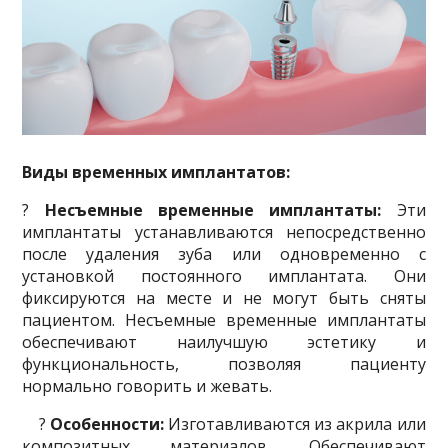
Виды временных
имплантатов
:
?
Несъемные
временные
имплантаты
:
Эти
имплантаты устанавливаются непосредственно
после удаления зуба или одновременно с
установкой постоянного имплантата. Они
фиксируются на месте и не могут быть сняты
пациентом. Несъемные временные имплантаты
обеспечивают наилучшую эстетику и
функциональность, позволяя пациенту
нормально говорить и жевать.
?
Особенности:
Изготавливаются из акрила или
композитных материалов. Обеспечивают