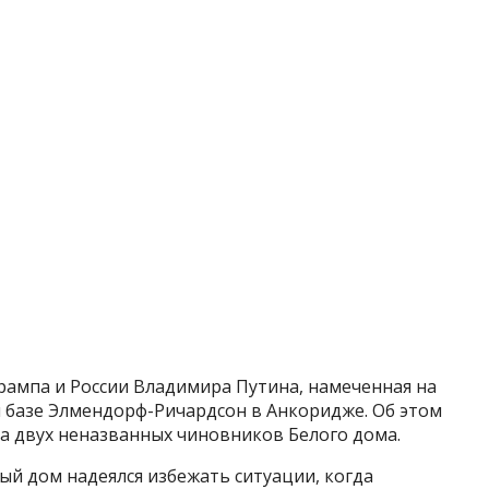
ампа и России Владимира Путина, намеченная на
ой базе Элмендорф-Ричардсон в Анкоридже. Об этом
а двух неназванных чиновников Белого дома.
ый дом надеялся избежать ситуации, когда