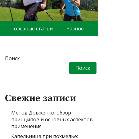
Полезные статьи
Разное
Поиск
Поиск
Свежие записи
Метод Довженко: обзор
принципов и основных аспектов
применения
Капельница при похмелье: