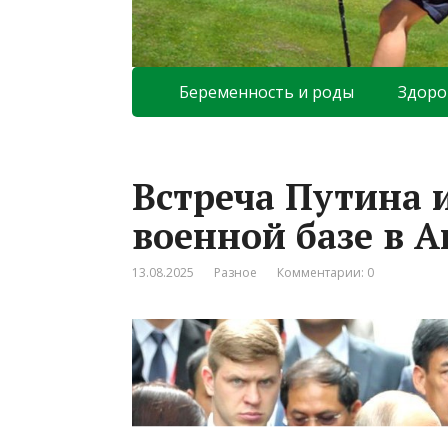
Беременность и роды
Здоро
Встреча Путина 
военной базе в 
13.08.2025
Разное
Комментарии: 0