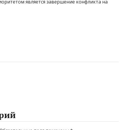
риоритетом является завершение конфликта на
рий