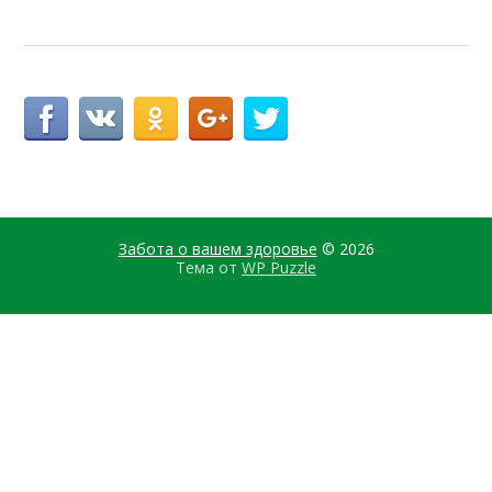
Забота о вашем здоровье
© 2026
Тема от
WP Puzzle