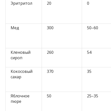
Эритритол
20
0
Мед
300
50–60
Кленовый
260
54
сироп
Кокосовый
370
35
сахар
Яблочное
50
25–35
пюре