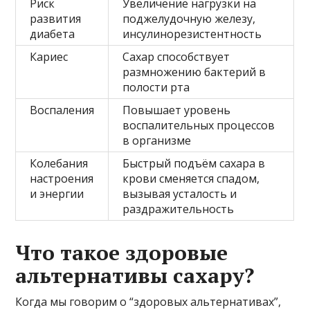
Риск
Увеличение нагрузки на
развития
поджелудочную железу,
диабета
инсулинорезистентность
Кариес
Сахар способствует
размножению бактерий в
полости рта
Воспаления
Повышает уровень
воспалительных процессов
в организме
Колебания
Быстрый подъём сахара в
настроения
крови сменяется спадом,
и энергии
вызывая усталость и
раздражительность
Что такое здоровые
альтернативы сахару?
Когда мы говорим о “здоровых альтернативах”,