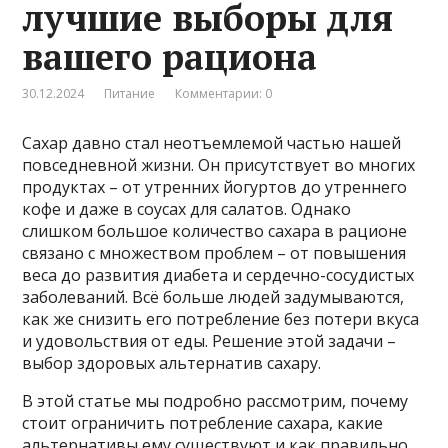
лучшие выборы для
вашего рациона
30.12.2024
Питание
Комментарии: 0
Сахар давно стал неотъемлемой частью нашей
повседневной жизни. Он присутствует во многих
продуктах – от утренних йогуртов до утреннего
кофе и даже в соусах для салатов. Однако
слишком большое количество сахара в рационе
связано с множеством проблем – от повышения
веса до развития диабета и сердечно-сосудистых
заболеваний. Всё больше людей задумываются,
как же снизить его потребление без потери вкуса
и удовольствия от еды. Решение этой задачи –
выбор здоровых альтернатив сахару.
В этой статье мы подробно рассмотрим, почему
стоит ограничить потребление сахара, какие
альтернативы ему существуют и как правильно