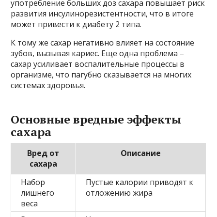
употребление больших доз сахара повышает риск
развития инсулинорезистентности, что в итоге
может привести к диабету 2 типа.
К тому же сахар негативно влияет на состояние
зубов, вызывая кариес. Еще одна проблема –
сахар усиливает воспалительные процессы в
организме, что пагубно сказывается на многих
системах здоровья.
Основные вредные эффекты
сахара
Вред от
Описание
сахара
Набор
Пустые калории приводят к
лишнего
отложению жира
веса