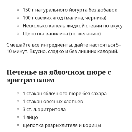
150 г натурального йогурта без добавок
100 г свежих ягод (малина, черника)
Несколько капель жидкой стевии по вкусу
Щепотка ванилина (по желанию)
Смешайте все ингредиенты, дайте настояться 5–
10 минут. Вкусно, сладко и без лишних калорий.
Печенье на яблочном пюре с
эритритолом
1 стакан яблочного пюре без сахара
1 стакан овсяных хлопьев
3 ст. л. эритритола
1 яйцо
щепотка разрыхлителя и корицы